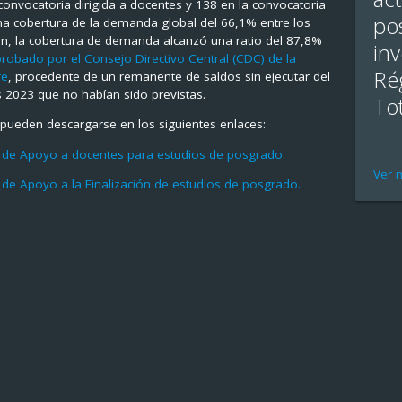
convocatoria dirigida a docentes y 138 en la convocatoria
po
 una cobertura de la demanda global del 66,1% entre los
ión, la cobertura de demanda alcanzó una ratio del 87,8%
inv
robado por el Consejo Directivo Central (CDC) de la
Ré
re
, procedente de un remanente de saldos sin ejecutar del
s 2023 que no habían sido previstas.
Tot
 pueden descargarse en los siguientes enlaces:
s de Apoyo a docentes para estudios de posgrado.
Ver 
 de Apoyo a la Finalización de estudios de posgrado.