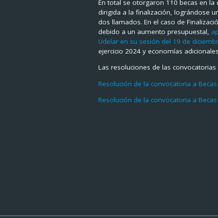
En total se otorgaron 110 becas en la 
dirigida a la finalización, lográndose
dos llamados. En el caso de Finalizac
debido a un aumento presupuestal,
ap
Udelar en su sesión del 19 de diciemb
ejercicio 2024 y economías adicionale
Las resoluciones de las convocatorias
Resolución de la convocatoria a Beca
Resolución de la convocatoria a Becas