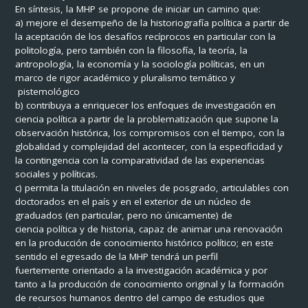
En síntesis, la MHP se propone de iniciar un camino que:
a) mejore el desempeño de la historiografía política a partir de
la aceptación de los desafíos recíprocos en particular con la
politología, pero también con la filosofía, la teoría, la
antropología, la economía y la sociología políticas, en un
marco de rigor académico y pluralismo temático y
pistemológico
b) contribuya a enriquecer los enfoques de investigación en
ciencia política a partir de la problematización que supone la
observación histórica, los compromisos con el tiempo, con la
globalidad y complejidad del acontecer, con la especificidad y
la contingencia con la comparatividad de las experiencias
sociales y políticas.
c) permita la titulación en niveles de posgrado, articulables con
doctorados en el país y en el exterior de un núcleo de
graduados (en particular, pero no únicamente) de
ciencia política y de historia, capaz de animar una renovación
en la producción de conocimiento histórico político; en este
sentido el egresado de la MHP tendrá un perfil
fuertemente orientado a la investigación académica y por
tanto a la producción de conocimiento original y la formación
de recursos humanos dentro del campo de estudios que