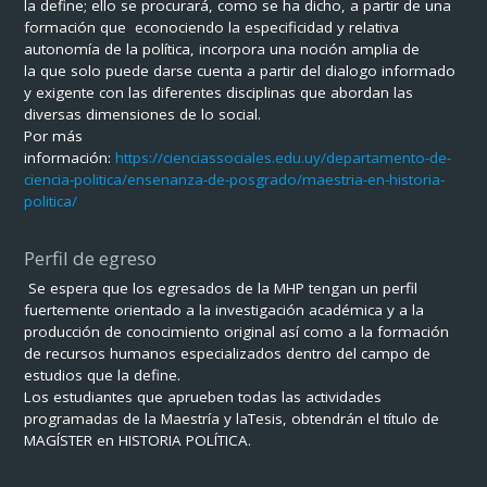
la define; ello se procurará, como se ha dicho, a partir de una
formación que econociendo la especificidad y relativa
autonomía de la política, incorpora una noción amplia de
la que solo puede darse cuenta a partir del dialogo informado
y exigente con las diferentes disciplinas que abordan las
diversas dimensiones de lo social.
Por más
información:
https://cienciassociales.edu.uy/departamento-de-
ciencia-politica/ensenanza-de-posgrado/maestria-en-historia-
politica/
Perfil de egreso
Se espera que los egresados de la MHP tengan un perfil
fuertemente orientado a la investigación académica y a la
producción de conocimiento original así como a la formación
de recursos humanos especializados dentro del campo de
estudios que la define.
Los estudiantes que aprueben todas las actividades
programadas de la Maestría y laTesis, obtendrán el título de
MAGÍSTER en HISTORIA POLÍTICA.