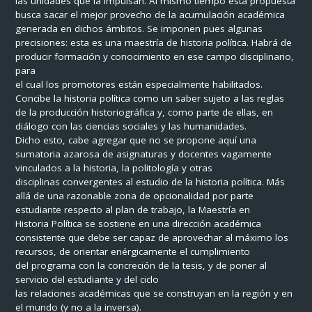
las unidades que la impulsan. Al mismo tiempo esta propuesta
busca sacar el mejor provecho de la acumulación académica
generada en dichos ámbitos. Se imponen pues algunas
precisiones: esta es una maestría de historia política. Habrá de
producir formación y conocimiento en ese campo disciplinario,
para
el cual los promotores están especialmente habilitados.
Concibe la historia política como un saber sujeto a las reglas
de la producción historiográfica y, como parte de ellas, en
diálogo con las ciencias sociales y las humanidades.
Dicho esto, cabe agregar que no se propone aquí una
sumatoria azarosa de asignaturas y docentes vagamente
vinculados a la historia, la politología y otras
disciplinas convergentes al estudio de la historia política. Más
allá de una razonable zona de opcionalidad por parte
estudiante respecto al plan de trabajo, la Maestría en
Historia Política se sostiene en una dirección académica
consistente que debe ser capaz de aprovechar al máximo los
recursos, de orientar enérgicamente el cumplimiento
del programa con la concreción de la tesis, y de poner al
servicio del estudiante y del ciclo
las relaciones académicas que se construyan en la región y en
el mundo (y no a la inversa).