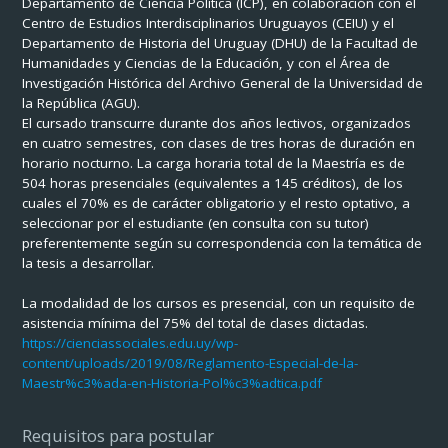
Departamento de Ciencia Política (ICP), en colaboración con el
Centro de Estudios Interdisciplinarios Uruguayos (CEIU) y el
Departamento de Historia del Uruguay (DHU) de la Facultad de
Humanidades y Ciencias de la Educación, y con el Área de
Investigación Histórica del Archivo General de la Universidad de
la República (AGU).
El cursado transcurre durante dos años lectivos, organizados
en cuatro semestres, con clases de tres horas de duración en
horario nocturno. La carga horaria total de la Maestría es de
504 horas presenciales (equivalentes a 145 créditos), de los
cuales el 70% es de carácter obligatorio y el resto optativo, a
seleccionar por el estudiante (en consulta con su tutor)
preferentemente según su correspondencia con la temática de
la tesis a desarrollar.
La modalidad de los cursos es presencial, con un requisito de
asistencia mínima del 75% del total de clases dictadas.
https://cienciassociales.edu.uy/wp-
content/uploads/2019/08/Reglamento-Especial-de-la-
Maestr%c3%ada-en-Historia-Pol%c3%adtica.pdf
Requisitos para postular