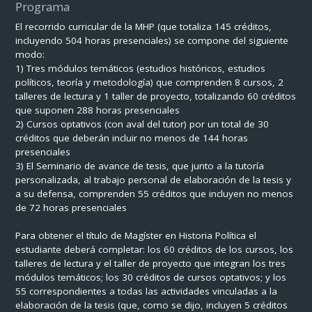
Programa
El recorrido curricular de la MHP (que totaliza 145 créditos,
incluyendo 504 horas presenciales) se compone del siguiente
modo:
1) Tres módulos temáticos (estudios históricos, estudios
políticos, teoría y metodología) que comprenden 8 cursos, 2
talleres de lectura y 1 taller de proyecto, totalizando 60 créditos
que suponen 288 horas presenciales
2) Cursos optativos (con aval del tutor) por un total de 30
créditos que deberán incluir no menos de 144 horas
presenciales
3) El Seminario de avance de tesis, que junto a la tutoría
personalizada, al trabajo personal de elaboración de la tesis y
a su defensa, comprenden 55 créditos que incluyen no menos
de 72 horas presenciales
Para obtener el título de Magíster en Historia Política el
estudiante deberá completar: los 60 créditos de los cursos, los
talleres de lectura y el taller de proyecto que integran los tres
módulos temáticos; los 30 créditos de cursos optativos; y los
55 correspondientes a todas las actividades vinculadas a la
elaboración de la tesis (que, como se dijo, incluyen 5 créditos