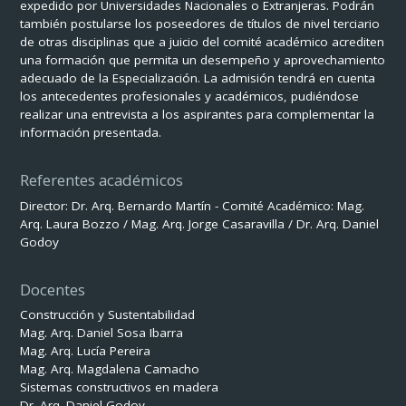
expedido por Universidades Nacionales o Extranjeras. Podrán
también postularse los poseedores de títulos de nivel terciario
de otras disciplinas que a juicio del comité académico acrediten
una formación que permita un desempeño y aprovechamiento
adecuado de la Especialización. La admisión tendrá en cuenta
los antecedentes profesionales y académicos, pudiéndose
realizar una entrevista a los aspirantes para complementar la
información presentada.
Referentes académicos
Director: Dr. Arq. Bernardo Martín - Comité Académico: Mag.
Arq. Laura Bozzo / Mag. Arq. Jorge Casaravilla / Dr. Arq. Daniel
Godoy
Docentes
Construcción y Sustentabilidad
Mag. Arq. Daniel Sosa Ibarra
Mag. Arq. Lucía Pereira
Mag. Arq. Magdalena Camacho
Sistemas constructivos en madera
Dr. Arq. Daniel Godoy