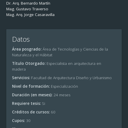
Dr. Arq. Bernardo Martín
Mag. Gustavo Traverso
Mag. Arq. Jorge Casaravilla
Datos
Área posgrado:
Área de Tecnologías y Ciencias de la
Naturaleza y el Hábitat
Título Otorgado:
Especialista en arquitectura en
madera
Servicios:
Facultad de Arquitectura Diseño y Urbanismo
Nivel de formación:
Especialización
Duración (en meses):
24 meses
Requiere tesis:
Si
Créditos de cursos:
60
Cupos:
30