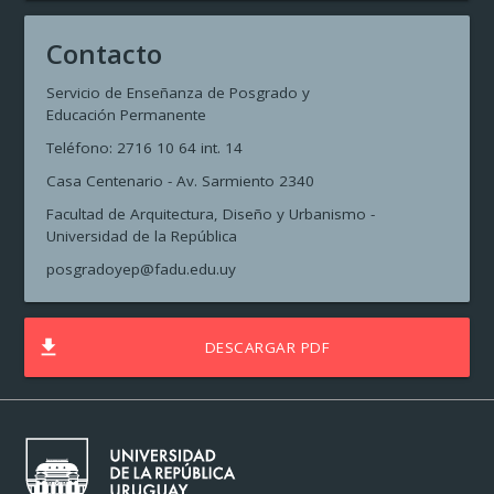
Contacto
Servicio de Enseñanza de Posgrado y
Educación Permanente
Teléfono: 2716 10 64 int. 14
Casa Centenario - Av. Sarmiento 2340
Facultad de Arquitectura, Diseño y Urbanismo -
Universidad de la República
posgradoyep@fadu.edu.uy
file_download
DESCARGAR PDF